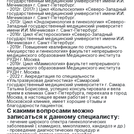
государственный медицинский университет имени И.И.
Мечникова» г. Санкт-Петербург.
- 2012г. (2017г.) Цикл «Кольпоскопия» «Северо-Западный
государственный медицинский университет имени И.И.
Мечникова» г. Санкт-Петербург.
- 2013г. Цикл «Эндокринология в гинекологии» «Северо-
Западный государственный медицинский университет
имени И.И. Мечникова» г. Санкт-Петербург.
- 2016г. Цикл «Гистероскопия» «Северо-Западный
государственный медицинский университет имени И.И.
Мечникова» г. Санкт-Петербург.
- 2019г. Повышение квалификации по специальность
«Акушерство и гинекология» факультет непрерывного
медицинского образования Медицинского института
РУДН г. Москва.
- 2019г. Цикл «Маммология» факультет непрерывного
медицинского образования Медицинского института
РУДН г. Москва.
- 2022 г. Аккредитация по специальности
«Ультразвуковая диагностика» «Самарский
государственный медицинский университет» г. Самара.
Татьяна Борисовна, успешно консультировала и вела
прием в клиниках Санкт-Петербурга, переехала в город
Москва, в настоящее время работает у нас и в
Московской клинике, имеет хорошие отзывы и
благодарности пациенток.
С какими вопросами можно
записаться к данному специалисту:
- лечение широкого спектра гинекологических
заболеваний ( хламидиоз, микоплазмоз, кандидоз и др.)
- проведение диагностических процедур и