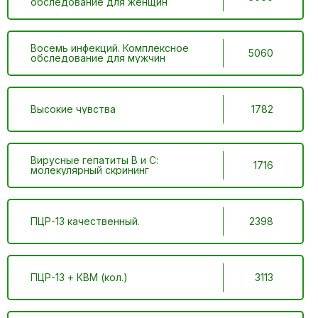
обследование для женщин
Восемь инфекций. Комплексное
5060
обследование для мужчин
Высокие чувства
1782
Вирусные гепатиты В и С:
1716
молекулярный скрининг
ПЦР-13 качественный.
2398
ПЦР-13 + КВМ (кол.)
3113