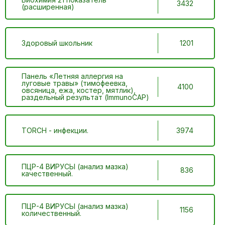
3432
(расширенная)
Здоровый школьник
1201
Панель «Летняя аллергия на
луговые травы» (тимофеевка,
4100
овсяница, ежа, костер, мятлик),
раздельный результат (ImmunoCAP)
TORCH - инфекции.
3974
ПЦР-4 ВИРУСЫ (анализ мазка)
836
качественный.
ПЦР-4 ВИРУСЫ (анализ мазка)
1156
количественный.