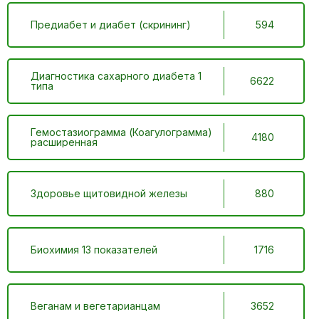
Предиабет и диабет (скрининг)
594
Диагностика сахарного диабета 1
6622
типа
Гемостазиограмма (Коагулограмма)
4180
расширенная
Здоровье щитовидной железы
880
Биохимия 13 показателей
1716
Веганам и вегетарианцам
3652