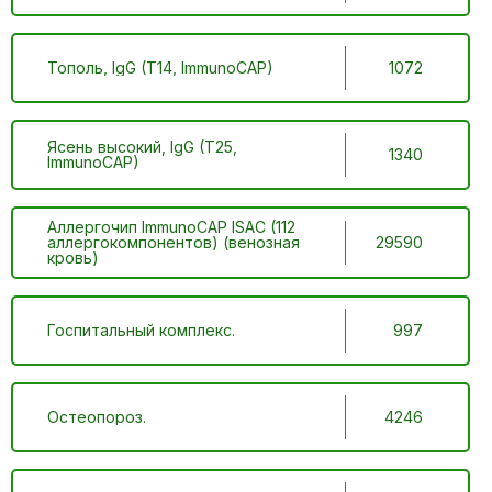
Тополь, IgG (T14, ImmunoCAP)
1072
Ясень высокий, IgG (T25,
1340
ImmunoCAP)
Аллергочип ImmunoCAP ISAC (112
аллергокомпонентов) (венозная
29590
кровь)
Госпитальный комплекс.
997
Остеопороз.
4246