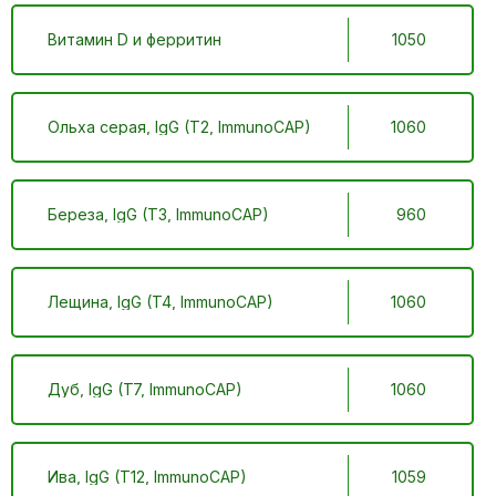
Витамин D и ферритин
1050
Ольха серая, IgG (T2, ImmunoCAP)
1060
Береза, IgG (T3, ImmunoCAP)
960
Лещина, IgG (T4, ImmunoCAP)
1060
Дуб, IgG (T7, ImmunoCAP)
1060
Ива, IgG (T12, ImmunoCAP)
1059