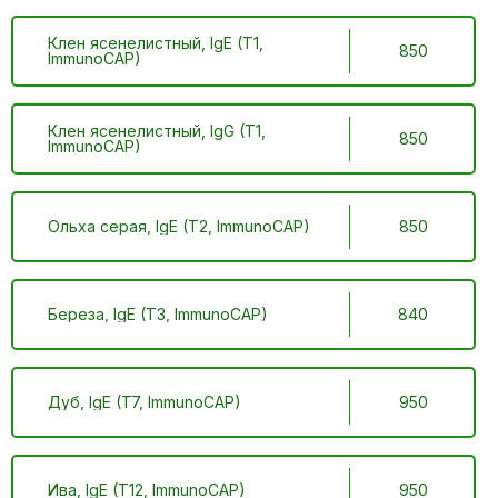
Клен ясенелистный, IgE (T1,
850
ImmunoCAP)
Клен ясенелистный, IgG (T1,
850
ImmunoCAP)
Ольха серая, IgE (T2, ImmunoCAP)
850
Береза, IgE (T3, ImmunoCAP)
840
Дуб, IgE (T7, ImmunoCAP)
950
Ива, IgE (T12, ImmunoCAP)
950