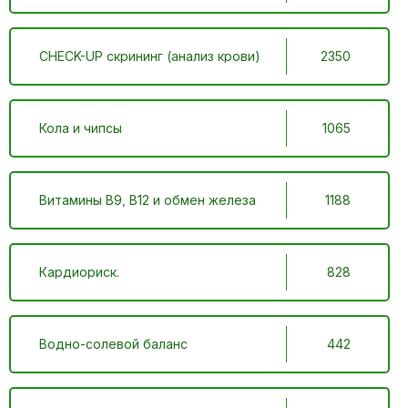
CHECK-UP скрининг (анализ крови)
2350
Кола и чипсы
1065
Витамины В9, В12 и обмен железа
1188
Кардиориск.
828
Водно-солевой баланс
442