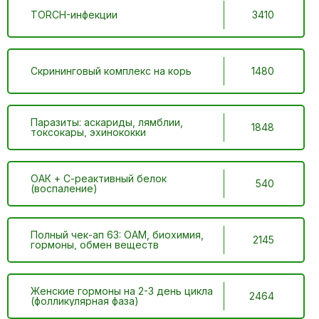
TORCH-инфекции
3410
Скрининговый комплекс на корь
1480
Паразиты: аскариды, лямблии,
1848
токсокары, эхинококки
ОАК + С-реактивный белок
540
(воспаление)
Полный чек-ап 63: ОАМ, биохимия,
2145
гормоны, обмен веществ
Женские гормоны на 2-3 день цикла
2464
(фолликулярная фаза)