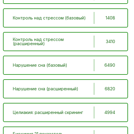
Контроль над стрессом (базовый)
1408
Контроль над стрессом
3410
(расширенный)
Нарушение сна (базовый)
6490
Нарушение сна (расширенный)
6820
Целиакия: расширенный скрининг
4994
Биохимия 21 показатель