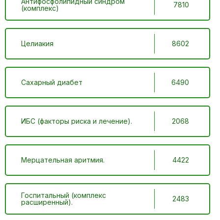
Антифосфолипидный синдром
7810
(комплекс)
Целиакия
8602
Сахарный диабет
6490
ИБС (факторы риска и лечение).
2068
Мерцательная аритмия.
4422
Госпитальный (комплекс
2483
расширенный).