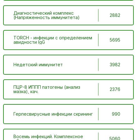
Диагностический комплекс
2882
(Напряженность иммунитета)
TORCH - инфекции с определением
5695
авидности IgG
Недетский иммунитет
3982
ПЦР-8 ИППП патогены (анализ
2376
мазка), кач.
Герпесвирусные инфекции скрининг
990
Восемь инфекций. Комплексное
5060