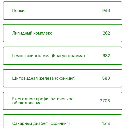
Почки.
946
Липидный комплекс
262
Гемостазиограмма (Коагулограмма)
682
Щитовидная железа (скрининг).
880
Ежегодное профилактическое
2706
обследование.
Сахарный диабет (скрининг)
1518