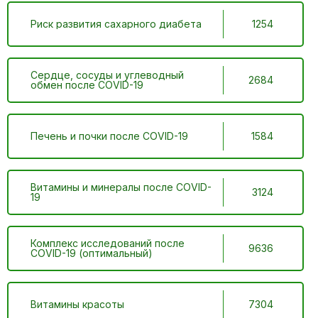
Риск развития сахарного диабета
1254
Сердце, сосуды и углеводный
2684
обмен после COVID-19
Печень и почки после COVID-19
1584
Витамины и минералы после COVID-
3124
19
Комплекс исследований после
9636
COVID-19 (оптимальный)
Витамины красоты
7304