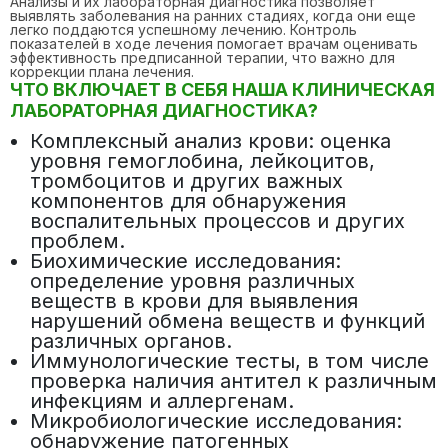
Анализы и их лабораторная диагностика позволяет
выявлять заболевания на ранних стадиях, когда они еще
легко поддаются успешному лечению. Контроль
показателей в ходе лечения помогает врачам оценивать
эффективность предписанной терапии, что важно для
коррекции плана лечения.
ЧТО ВКЛЮЧАЕТ В СЕБЯ НАША КЛИНИЧЕСКАЯ
ЛАБОРАТОРНАЯ ДИАГНОСТИКА?
Комплексный анализ крови: оценка
уровня гемоглобина, лейкоцитов,
тромбоцитов и других важных
компонентов для обнаружения
воспалительных процессов и других
проблем.
Биохимические исследования:
определение уровня различных
веществ в крови для выявления
нарушений обмена веществ и функций
различных органов.
Иммунологические тесты, в том числе
проверка наличия антител к различным
инфекциям и аллергенам.
Микробиологические исследования:
обнаружение патогенных