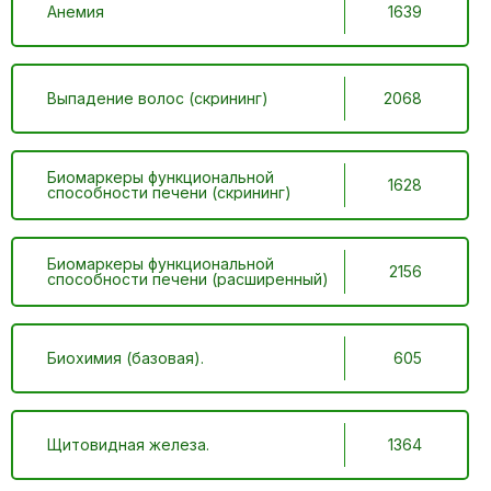
Анемия
1639
Выпадение волос (скрининг)
2068
Биомаркеры функциональной
1628
способности печени (скрининг)
Биомаркеры функциональной
2156
способности печени (расширенный)
Биохимия (базовая).
605
Щитовидная железа.
1364