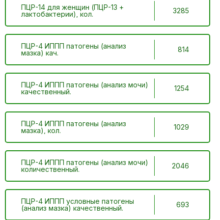
ПЦР-14 для женщин (ПЦР-13 +
3285
лактобактерии), кол.
ПЦР-4 ИППП патогены (анализ
814
мазка) кач.
ПЦР-4 ИППП патогены (анализ мочи)
1254
качественный.
ПЦР-4 ИППП патогены (анализ
1029
мазка), кол.
ПЦР-4 ИППП патогены (анализ мочи)
2046
количественный.
ПЦР-4 ИППП условные патогены
693
(анализ мазка) качественный.