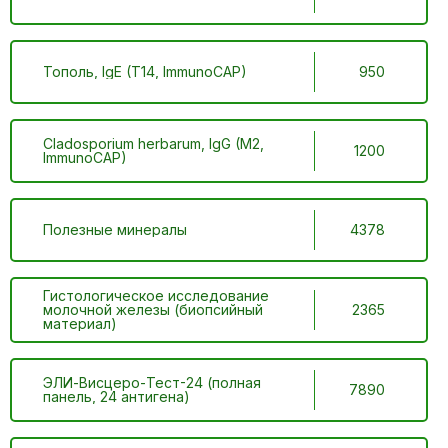
Тополь, IgE (T14, ImmunoCAP)
950
Cladosporium herbarum, IgG (M2,
1200
ImmunoCAP)
Полезные минералы
4378
Гистологическое исследование
молочной железы (биопсийный
2365
материал)
ЭЛИ-Висцеро-Тест-24 (полная
7890
панель, 24 антигена)